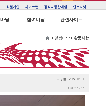
인
회원가입
사이트맵
공직자통합메일
인트라넷
림마당
참여마당
관련사이트
> 알림마당 >
활동사항
작성일 : 2024.12.31
조회수 : 747