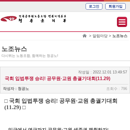
로그인
회원가입
> 알림마당 >
노조뉴스
노조뉴스
다시뛰는 노동조합, 함께하는 청공노!
작성일 : 2022.12.01 13:49:57
국회 입법투쟁 승리! 공무원·교원 총궐기대회(11.29)
작성자 : 청공노
조회수 : 796
□ 국회 입법투쟁 승리! 공무원·교원 총궐기대회
(11.29) □
- 임금에서 연금까지 공무원·교원 생존권 쟁취하자!