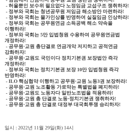
- 허울뿐인 보수위 필요없다 노정임금 교섭구조 쟁취하자!
- 정부와 국회는 청년공무원 저임금 해소방안 마련하라!
- 정부와 국회는 물가인상률 반영하여 실질임금 인상하라!
- 정부와 국회는 공무원연금 소득공백 해소 약속을
이행하라!
- 정부와 국회는 5만 입법청원 수용하여 공무원연금법
개정하라!
- 공무원·교원 총단결로 연금개악 저지하고 공적연금
강화하자!
- 공무원·교원도 국민이다 정치기본권 보장법안 즉각
개정하라!
- 정부와 국회는 정치기본권 보장 10만 입법청원 즉각
반영하라!
- ILO 핵심협약 이행하고 공무원·교원 노동3권 보장하라!
- 공무원·교원 노조활동 가로막는 특별법을 폐지하라!
- 공무원·교원도 노동자다 일반노조법을 적용하라!
- 공무원·교원 총 단결로 노동·정치기본권 쟁취하자!
- 공무원·교원 총 단결로 대정부 대국회투쟁 승리하자!
일시 : 2022년 11월 29일(화) 14시