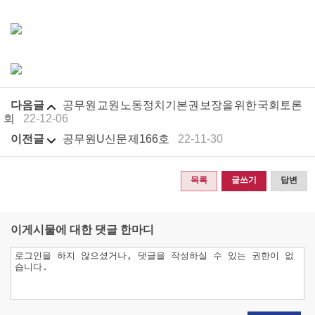
다음글
공무원 교원 노동 정치기본권 보장을 위한 국회토론
회
22-12-06
이전글
공무원U신문 제166호
22-11-30
목록
글쓰기
답변
이게시물에 대한 댓글 한마디